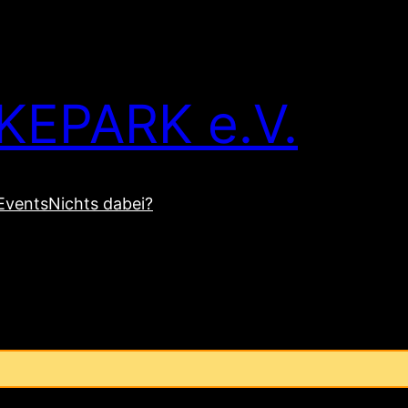
KEPARK e.V.
Events
Nichts dabei?