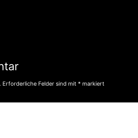
ntar
.
Erforderliche Felder sind mit
*
markiert