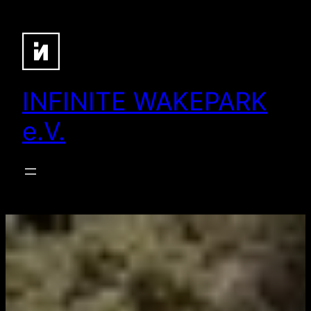
Zum
Inhalt
springen
INFINITE WAKEPARK
e.V.