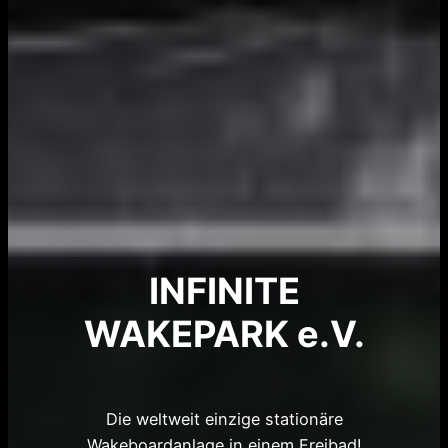
INFINITE
WAKEPARK e.V.
Die weltweit einzige stationäre
Wakeboardanlage in einem Freibad!